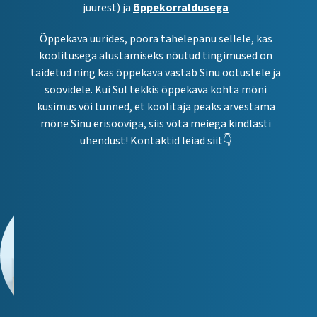
juurest) ja
õppekorraldusega
Õppekava uurides, pööra tähelepanu sellele, kas
koolitusega alustamiseks nõutud tingimused on
täidetud ning kas õppekava vastab Sinu ootustele ja
soovidele. Kui Sul tekkis õppekava kohta mõni
küsimus või tunned, et koolitaja peaks arvestama
mõne Sinu erisooviga, siis võta meiega kindlasti
ühendust! Kontaktid leiad siit👇