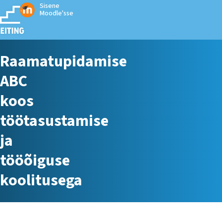
Sisene
Moodle'sse
Raamatupidamise
ABC
koos
töötasustamise
ja
tööõiguse
koolitusega