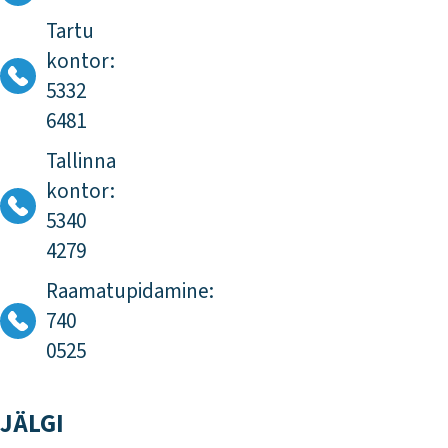
Tartu
kontor:
5332
6481
Tallinna
kontor:
5340
4279
Raamatupidamine:
740
0525
JÄLGI