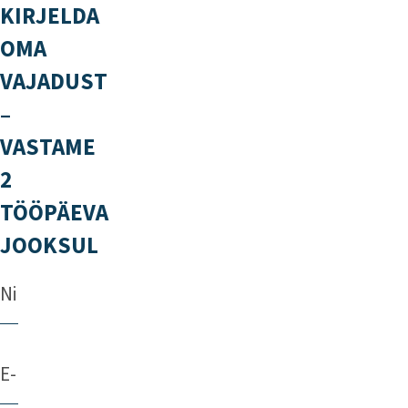
KIRJELDA
OMA
VAJADUST
–
VASTAME
2
TÖÖPÄEVA
JOOKSUL