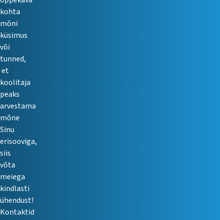
õppekava
kohta
mõni
küsimus
või
tunned,
et
koolitaja
peaks
arvestama
mõne
Sinu
erisooviga,
siis
võta
meiega
kindlasti
ühendust!
Kontaktid