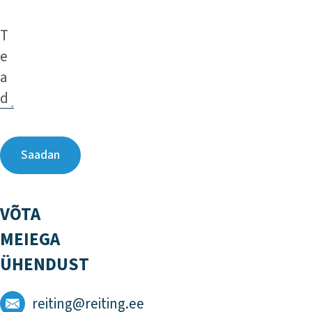
VÕTA
MEIEGA
ÜHENDUST
reiting@reiting.ee