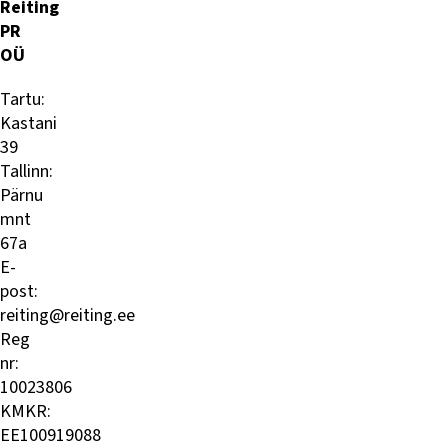
Reiting
PR
OÜ
Tartu:
Kastani
39
Tallinn:
Pärnu
mnt
67a
E-
post:
reiting@reiting.ee
Reg
nr:
10023806
KMKR:
EE100919088