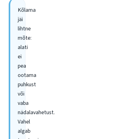
Kõlama
jäi
lihtne
mõte:
alati
ei
pea
ootama
puhkust
või
vaba
nädalavahetust.
Vahel
algab