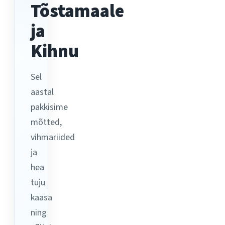
Tõstamaale
ja
Kihnu
Sel
aastal
pakkisime
mõtted,
vihmariided
ja
hea
tuju
kaasa
ning