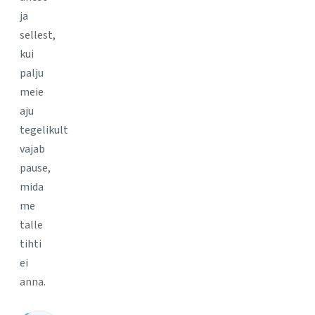
ja
sellest,
kui
palju
meie
aju
tegelikult
vajab
pause,
mida
me
talle
tihti
ei
anna.